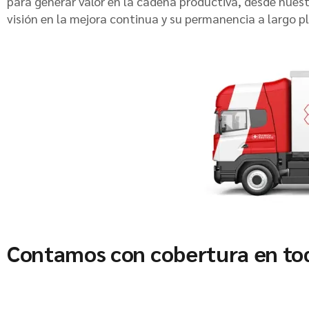
para generar valor en la cadena productiva, desde nue
visión en la mejora continua y su permanencia a largo p
Contamos con cobertura en to