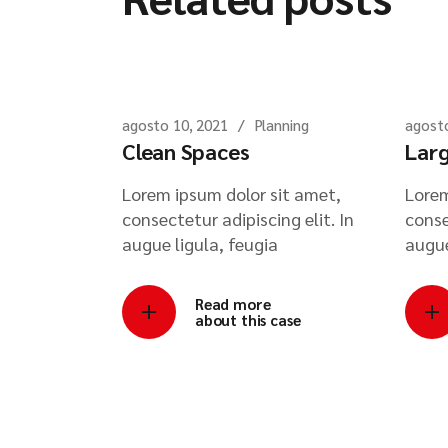
agosto 10, 2021
Planning
agosto
Clean Spaces
Larg
Lorem ipsum dolor sit amet,
Lorem
consectetur adipiscing elit. In
conse
augue ligula, feugia
augue
Read more
about this case