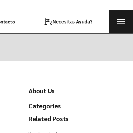
¿Necesitas Ayuda?
ntacto
ete al equipo
About Us
Categories
Related Posts