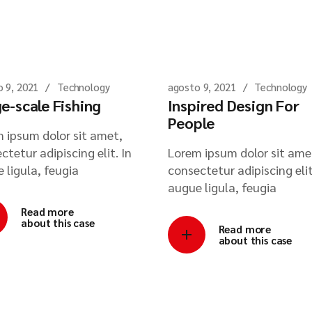
 9, 2021
Technology
agosto 9, 2021
Technology
e-scale Fishing
Inspired Design For
People
 ipsum dolor sit amet,
ctetur adipiscing elit. In
Lorem ipsum dolor sit ame
 ligula, feugia
consectetur adipiscing elit
augue ligula, feugia
Read more
about this case
Read more
about this case