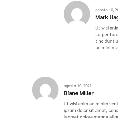
agosto 10, 2
Mark Ha
Ut wisi eni
corper tur
tincidunt 
ad minim v
agosto 10, 2021
Diane Miller
Ut wisi enim ad minim veni
ipsum dolor sit amet, con
laoreet dolore magna aliqu