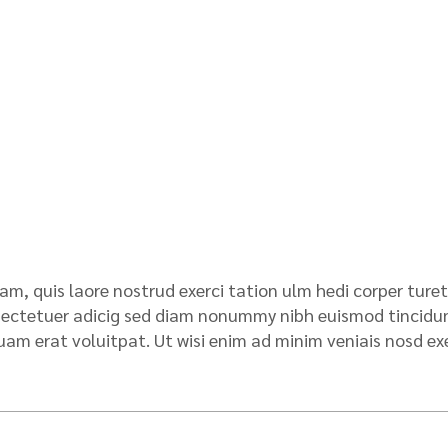
am, quis laore nostrud exerci tation ulm hedi corper turet
sectetuer adicig sed diam nonummy nibh euismod tincidu
am erat voluitpat. Ut wisi enim ad minim veniais nosd ex