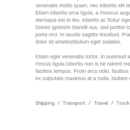
venenatis mollis quam, nec lobortis elit 
Etiam lobortis urna ligula, a rhoncus aug
elerisque est te leo, lobortis ac ficitur e
Donec ignissim blandit sus, sed porttor lor
porta orci. In iaculis sagittis tincidunt.
dolor sit ametestibulum eget sodales.
Etiam eget venenatis tortor. In euismod 
rhncus ligula lobortis non is he ndrerit m
facilisis tempus. Proin arcu odio, fauibu
ex vulputate maximus at a nulla. Nullam c
Shipping
Transport
Travel
Truck