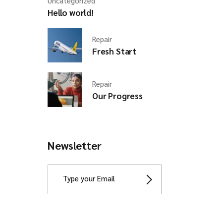
Uncategorized
Hello world!
Repair
Fresh Start
Repair
Our Progress
Newsletter