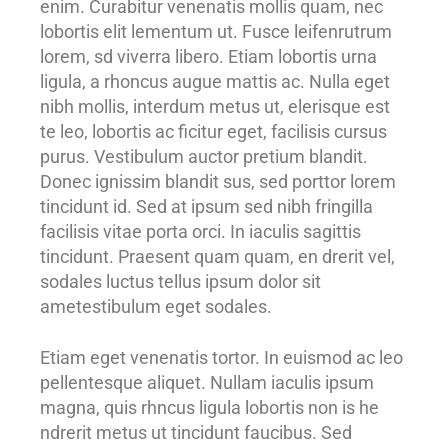
enim. Curabitur venenatis mollis quam, nec
lobortis elit lementum ut. Fusce leifenrutrum
lorem, sd viverra libero. Etiam lobortis urna
ligula, a rhoncus augue mattis ac. Nulla eget
nibh mollis, interdum metus ut, elerisque est
te leo, lobortis ac ficitur eget, facilisis cursus
purus. Vestibulum auctor pretium blandit.
Donec ignissim blandit sus, sed porttor lorem
tincidunt id. Sed at ipsum sed nibh fringilla
facilisis vitae porta orci. In iaculis sagittis
tincidunt. Praesent quam quam, en drerit vel,
sodales luctus tellus ipsum dolor sit
ametestibulum eget sodales.
Etiam eget venenatis tortor. In euismod ac leo
pellentesque aliquet. Nullam iaculis ipsum
magna, quis rhncus ligula lobortis non is he
ndrerit metus ut tincidunt faucibus. Sed