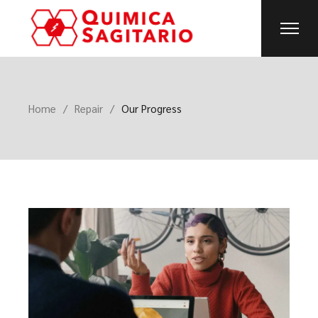
Home
Repair
Our Progress