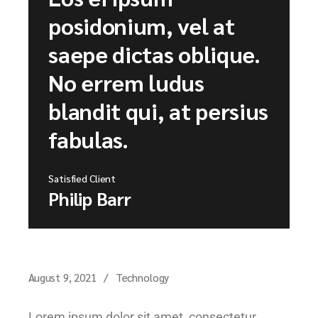
posidonium, vel at
saepe dictas oblique.
No errem ludus
blandit qui, at persius
fabulas.
Satisfied Client
Philip Barr
August 9, 2021
Technology
Lorem ipsum dolor sit amet, consectetur