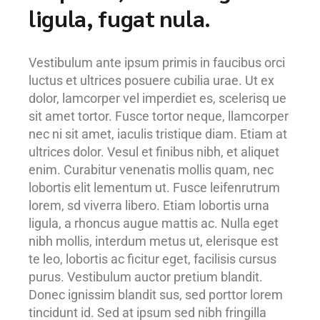
ligula, fugat nula.
Vestibulum ante ipsum primis in faucibus orci
luctus et ultrices posuere cubilia urae. Ut ex
dolor, lamcorper vel imperdiet es, scelerisq ue
sit amet tortor. Fusce tortor neque, llamcorper
nec ni sit amet, iaculis tristique diam. Etiam at
ultrices dolor. Vesul et finibus nibh, et aliquet
enim. Curabitur venenatis mollis quam, nec
lobortis elit lementum ut. Fusce leifenrutrum
lorem, sd viverra libero. Etiam lobortis urna
ligula, a rhoncus augue mattis ac. Nulla eget
nibh mollis, interdum metus ut, elerisque est
te leo, lobortis ac ficitur eget, facilisis cursus
purus. Vestibulum auctor pretium blandit.
Donec ignissim blandit sus, sed porttor lorem
tincidunt id. Sed at ipsum sed nibh fringilla