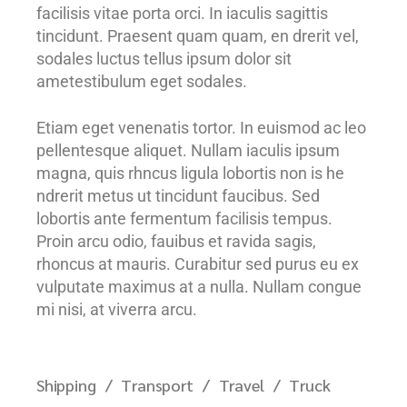
facilisis vitae porta orci. In iaculis sagittis
tincidunt. Praesent quam quam, en drerit vel,
sodales luctus tellus ipsum dolor sit
ametestibulum eget sodales.
Etiam eget venenatis tortor. In euismod ac leo
pellentesque aliquet. Nullam iaculis ipsum
magna, quis rhncus ligula lobortis non is he
ndrerit metus ut tincidunt faucibus. Sed
lobortis ante fermentum facilisis tempus.
Proin arcu odio, fauibus et ravida sagis,
rhoncus at mauris. Curabitur sed purus eu ex
vulputate maximus at a nulla. Nullam congue
mi nisi, at viverra arcu.
Shipping
Transport
Travel
Truck