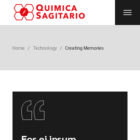
Home
Technology
Creating Memories
Eos ei ipsum